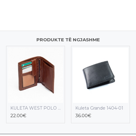
PRODUKTE TË NGJASHME
KULETA WEST POLO 03-40
Kuleta Grande 1404-01
22.00€
36.00€