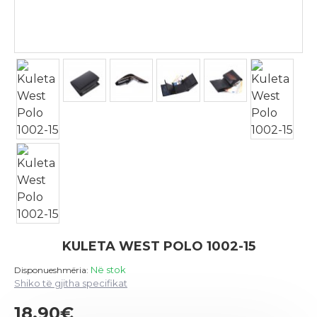
KULETA WEST POLO 1002-15
Në stok
Disponueshmëria:
Shiko të gjitha specifikat
18.90€