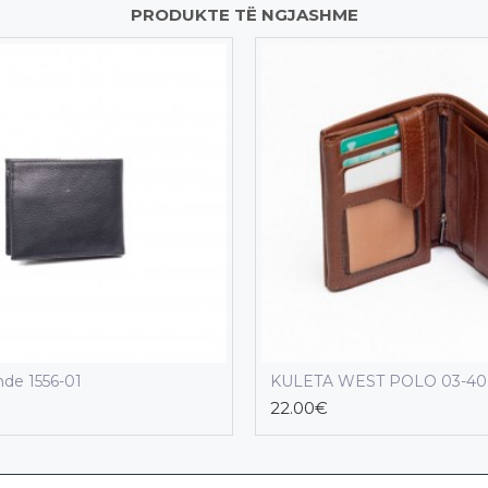
PRODUKTE TË NGJASHME
nde 1556-01
KULETA WEST POLO 03-40
22.00€