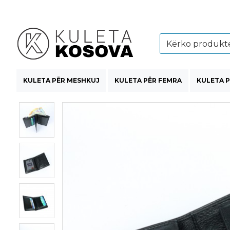
KULETA PËR MESHKUJ
KULETA PËR FEMRA
KULETA P