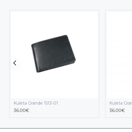
Kuleta Grande 1513-01
Kuleta Gra
36.00€
36.00€