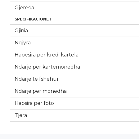
Gjerësia
SPECIFIKACIONET
Gjinia
Ngjyra
Hapësira për kredi kartela
Ndarje për kartëmonedha
Ndarje të fshehur
Ndarje për monedha
Hapsira per foto
Tjera