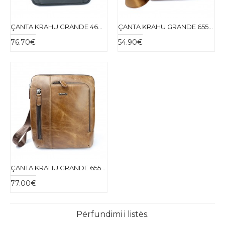
ÇANTA KRAHU GRANDE 4605-01
ÇANTA KRAHU GRANDE 6550-25
76.70€
54.90€
ÇANTA KRAHU GRANDE 6551-25
77.00€
Përfundimi i listës.