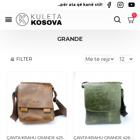
...për ata që kanë stil!
0
GRANDE
FILTER
ÇANTA KRAHU GRANDE 4259-48
ÇANTA KRAHU GRANDE 4261-61