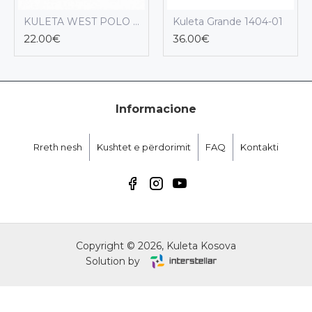
KULETA WEST POLO 03-40
Kuleta Grande 1404-01
22.00€
36.00€
Informacione
Rreth nesh
Kushtet e përdorimit
FAQ
Kontakti
Copyright ©
2026, Kuleta Kosova
Solution by