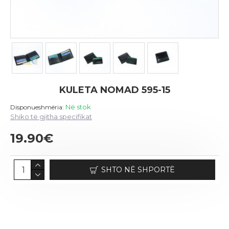
KULETA NOMAD 595-15
Në stok
Disponueshmëria:
Shiko të gjitha specifikat
19.90€
SHTO NË SHPORTË