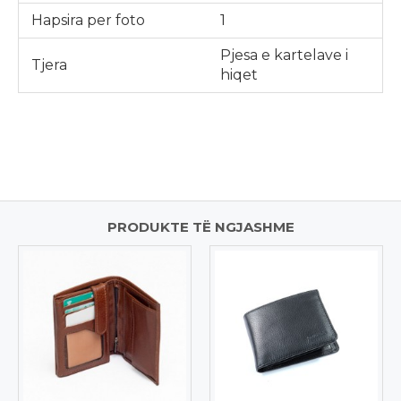
Hapsira per foto
1
Pjesa e kartelave i
Tjera
hiqet
PRODUKTE TË NGJASHME